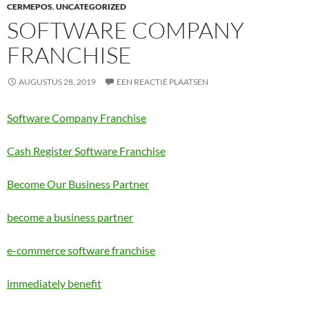
CERMEPOS
,
UNCATEGORIZED
SOFTWARE COMPANY
FRANCHISE
AUGUSTUS 28, 2019
EEN REACTIE PLAATSEN
Software Company Franchise
Cash Register Software Franchise
Become Our Business Partner
become a business partner
e-commerce software franchise
immediately benefit