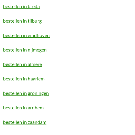
bestellen in breda
bestellen in tilburg
bestellen in eindhoven
bestellen in nijmegen
bestellen in almere
bestellen in haarlem
bestellen in groningen
bestellen in arnhem
bestellen in zaandam