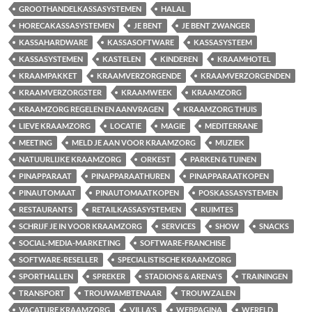
GROOTHANDELKASSASYSTEMEN
HALAL
HORECAKASSASYSTEMEN
JE BENT
JE BENT ZWANGER
KASSAHARDWARE
KASSASOFTWARE
KASSASYSTEEM
KASSASYSTEMEN
KASTELEN
KINDEREN
KRAAMHOTEL
KRAAMPAKKET
KRAAMVERZORGENDE
KRAAMVERZORGENDEN
KRAAMVERZORGSTER
KRAAMWEEK
KRAAMZORG
KRAAMZORG REGELEN EN AANVRAGEN
KRAAMZORG THUIS
LIEVE KRAAMZORG
LOCATIE
MAGIE
MEDITERRANE
MEETING
MELD JE AAN VOOR KRAAMZORG
MUZIEK
NATUURLIJKE KRAAMZORG
ORKEST
PARKEN & TUINEN
PINAPPARAAT
PINAPPARAATHUREN
PINAPPARAATKOPEN
PINAUTOMAAT
PINAUTOMAATKOPEN
POSKASSASYSTEMEN
RESTAURANTS
RETAILKASSASYSTEMEN
RUIMTES
SCHRIJF JE IN VOOR KRAAMZORG
SERVICES
SHOW
SNACKS
SOCIAL-MEDIA-MARKETING
SOFTWARE-FRANCHISE
SOFTWARE-RESELLER
SPECIALISTISCHE KRAAMZORG
SPORTHALLEN
SPREKER
STADIONS & ARENA'S
TRAININGEN
TRANSPORT
TROUWAMBTENAAR
TROUWZALEN
VACATURE KRAAMZORG
VILLA'S
WEBPAGINA
WERELD