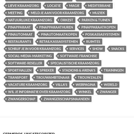
LIEVE KRAAMZORG
LOCATIE
MAGIE
MEDITERRANE
MEETING
MELD JE AAN VOOR KRAAMZORG
MUZIEK
NATUURLIJKE KRAAMZORG
ORKEST
PARKEN & TUINEN
PINAPPARAAT
PINAPPARAATHUREN
PINAPPARAATKOPEN
PINAUTOMAAT
PINAUTOMAATKOPEN
POSKASSASYSTEMEN
RESTAURANTS
RETAILKASSASYSTEMEN
RUIMTES
SCHRIJF JE IN VOOR KRAAMZORG
SERVICES
SHOW
SNACKS
SOCIAL-MEDIA-MARKETING
SOFTWARE-FRANCHISE
SOFTWARE-RESELLER
SPECIALISTISCHE KRAAMZORG
SPORTHALLEN
SPREKER
STADIONS & ARENA'S
TRAININGEN
TRANSPORT
TROUWAMBTENAAR
TROUWZALEN
VACATURE KRAAMZORG
VILLA'S
WEBPAGINA
WERELD
WIL JE INFORMATIE OVER KRAAMZORG
WINKEL
ZWANGER
ZWANGERSCHAP
ZWANGERSCHAPSMAANDEN
CERMEPOS
,
UNCATEGORIZED