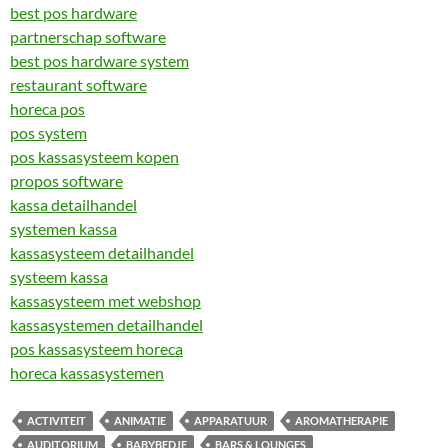
best pos hardware
partnerschap software
best pos hardware system
restaurant software
horeca pos
pos system
pos kassasysteem kopen
propos software
kassa detailhandel
systemen kassa
kassasysteem detailhandel
systeem kassa
kassasysteem met webshop
kassasystemen detailhandel
pos kassasysteem horeca
horeca kassasystemen
ACTIVITEIT
ANIMATIE
APPARATUUR
AROMATHERAPIE
AUDITORIUM
BABYBEDJE
BARS & LOUNGES