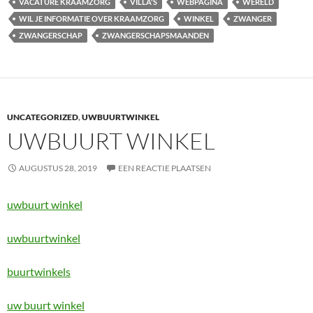
VACATURE KRAAMZORG
VILLA'S
WEBPAGINA
WERELD
WIL JE INFORMATIE OVER KRAAMZORG
WINKEL
ZWANGER
ZWANGERSCHAP
ZWANGERSCHAPSMAANDEN
UNCATEGORIZED
,
UWBUURTWINKEL
UWBUURT WINKEL
AUGUSTUS 28, 2019
EEN REACTIE PLAATSEN
uwbuurt winkel
uwbuurtwinkel
buurtwinkels
uw buurt winkel