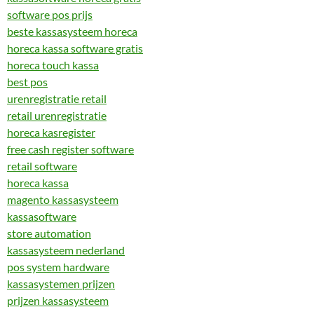
software pos prijs
beste kassasysteem horeca
horeca kassa software gratis
horeca touch kassa
best pos
urenregistratie retail
retail urenregistratie
horeca kasregister
free cash register software
retail software
horeca kassa
magento kassasysteem
kassasoftware
store automation
kassasysteem nederland
pos system hardware
kassasystemen prijzen
prijzen kassasysteem