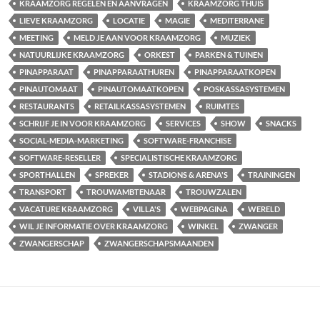
KRAAMZORG REGELEN EN AANVRAGEN
KRAAMZORG THUIS
LIEVE KRAAMZORG
LOCATIE
MAGIE
MEDITERRANE
MEETING
MELD JE AAN VOOR KRAAMZORG
MUZIEK
NATUURLIJKE KRAAMZORG
ORKEST
PARKEN & TUINEN
PINAPPARAAT
PINAPPARAATHUREN
PINAPPARAATKOPEN
PINAUTOMAAT
PINAUTOMAATKOPEN
POSKASSASYSTEMEN
RESTAURANTS
RETAILKASSASYSTEMEN
RUIMTES
SCHRIJF JE IN VOOR KRAAMZORG
SERVICES
SHOW
SNACKS
SOCIAL-MEDIA-MARKETING
SOFTWARE-FRANCHISE
SOFTWARE-RESELLER
SPECIALISTISCHE KRAAMZORG
SPORTHALLEN
SPREKER
STADIONS & ARENA'S
TRAININGEN
TRANSPORT
TROUWAMBTENAAR
TROUWZALEN
VACATURE KRAAMZORG
VILLA'S
WEBPAGINA
WERELD
WIL JE INFORMATIE OVER KRAAMZORG
WINKEL
ZWANGER
ZWANGERSCHAP
ZWANGERSCHAPSMAANDEN