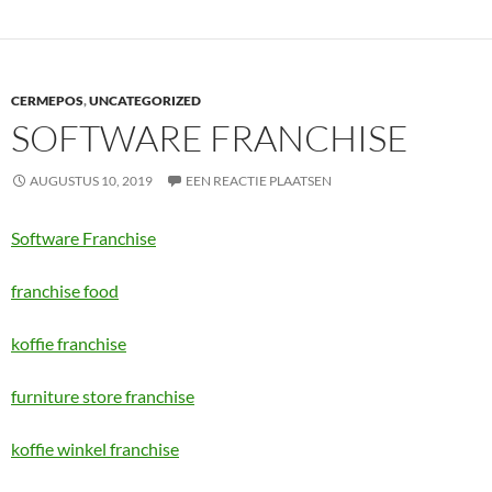
CERMEPOS
,
UNCATEGORIZED
SOFTWARE FRANCHISE
AUGUSTUS 10, 2019
EEN REACTIE PLAATSEN
Software Franchise
franchise food
koffie franchise
furniture store franchise
koffie winkel franchise