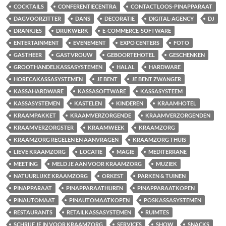
COCKTAILS
CONFERENTIECENTRA
CONTACTLOOS-PINAPPARAAT
DAGVOORZITTER
DANS
DECORATIE
DIGITAL-AGENCY
DJ
DRANKJES
DRUKWERK
E-COMMERCE-SOFTWARE
ENTERTAINMENT
EVENEMENT
EXPO CENTERS
FOTO
GASTHEER
GASTVROUW
GEBOORTEHOTEL
GESCHENKEN
GROOTHANDELKASSASYSTEMEN
HALAL
HARDWARE
HORECAKASSASYSTEMEN
JE BENT
JE BENT ZWANGER
KASSAHARDWARE
KASSASOFTWARE
KASSASYSTEEM
KASSASYSTEMEN
KASTELEN
KINDEREN
KRAAMHOTEL
KRAAMPAKKET
KRAAMVERZORGENDE
KRAAMVERZORGENDEN
KRAAMVERZORGSTER
KRAAMWEEK
KRAAMZORG
KRAAMZORG REGELEN EN AANVRAGEN
KRAAMZORG THUIS
LIEVE KRAAMZORG
LOCATIE
MAGIE
MEDITERRANE
MEETING
MELD JE AAN VOOR KRAAMZORG
MUZIEK
NATUURLIJKE KRAAMZORG
ORKEST
PARKEN & TUINEN
PINAPPARAAT
PINAPPARAATHUREN
PINAPPARAATKOPEN
PINAUTOMAAT
PINAUTOMAATKOPEN
POSKASSASYSTEMEN
RESTAURANTS
RETAILKASSASYSTEMEN
RUIMTES
SCHRIJF JE IN VOOR KRAAMZORG
SERVICES
SHOW
SNACKS