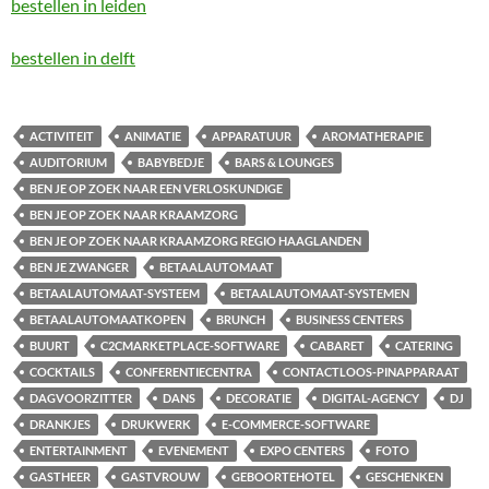
bestellen in leiden
bestellen in delft
ACTIVITEIT
ANIMATIE
APPARATUUR
AROMATHERAPIE
AUDITORIUM
BABYBEDJE
BARS & LOUNGES
BEN JE OP ZOEK NAAR EEN VERLOSKUNDIGE
BEN JE OP ZOEK NAAR KRAAMZORG
BEN JE OP ZOEK NAAR KRAAMZORG REGIO HAAGLANDEN
BEN JE ZWANGER
BETAALAUTOMAAT
BETAALAUTOMAAT-SYSTEEM
BETAALAUTOMAAT-SYSTEMEN
BETAALAUTOMAATKOPEN
BRUNCH
BUSINESS CENTERS
BUURT
C2CMARKETPLACE-SOFTWARE
CABARET
CATERING
COCKTAILS
CONFERENTIECENTRA
CONTACTLOOS-PINAPPARAAT
DAGVOORZITTER
DANS
DECORATIE
DIGITAL-AGENCY
DJ
DRANKJES
DRUKWERK
E-COMMERCE-SOFTWARE
ENTERTAINMENT
EVENEMENT
EXPO CENTERS
FOTO
GASTHEER
GASTVROUW
GEBOORTEHOTEL
GESCHENKEN