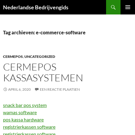
Ga
Zoeken
Nederlandse Bedrijvengids
naar
PRIMAI
de
MENU
inhoud
Tag archieven: e-commerce-software
CERMEPOS
,
UNCATEGORIZED
CERMEPOS
KASSASYSTEMEN
APRIL 6, 2020
EEN REACTIE PLAATSEN
snack bar pos system
wamas software
pos kassa hardware
registrierkassen software
registrierkassen software