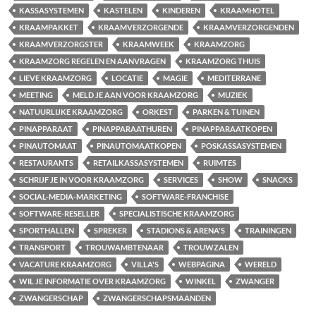
KASSASYSTEMEN
KASTELEN
KINDEREN
KRAAMHOTEL
KRAAMPAKKET
KRAAMVERZORGENDE
KRAAMVERZORGENDEN
KRAAMVERZORGSTER
KRAAMWEEK
KRAAMZORG
KRAAMZORG REGELEN EN AANVRAGEN
KRAAMZORG THUIS
LIEVE KRAAMZORG
LOCATIE
MAGIE
MEDITERRANE
MEETING
MELD JE AAN VOOR KRAAMZORG
MUZIEK
NATUURLIJKE KRAAMZORG
ORKEST
PARKEN & TUINEN
PINAPPARAAT
PINAPPARAATHUREN
PINAPPARAATKOPEN
PINAUTOMAAT
PINAUTOMAATKOPEN
POSKASSASYSTEMEN
RESTAURANTS
RETAILKASSASYSTEMEN
RUIMTES
SCHRIJF JE IN VOOR KRAAMZORG
SERVICES
SHOW
SNACKS
SOCIAL-MEDIA-MARKETING
SOFTWARE-FRANCHISE
SOFTWARE-RESELLER
SPECIALISTISCHE KRAAMZORG
SPORTHALLEN
SPREKER
STADIONS & ARENA'S
TRAININGEN
TRANSPORT
TROUWAMBTENAAR
TROUWZALEN
VACATURE KRAAMZORG
VILLA'S
WEBPAGINA
WERELD
WIL JE INFORMATIE OVER KRAAMZORG
WINKEL
ZWANGER
ZWANGERSCHAP
ZWANGERSCHAPSMAANDEN