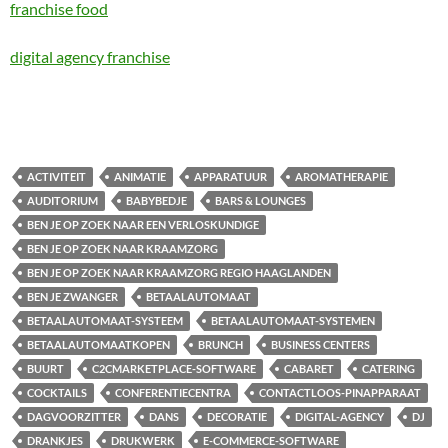
franchise food
digital agency franchise
ACTIVITEIT
ANIMATIE
APPARATUUR
AROMATHERAPIE
AUDITORIUM
BABYBEDJE
BARS & LOUNGES
BEN JE OP ZOEK NAAR EEN VERLOSKUNDIGE
BEN JE OP ZOEK NAAR KRAAMZORG
BEN JE OP ZOEK NAAR KRAAMZORG REGIO HAAGLANDEN
BEN JE ZWANGER
BETAALAUTOMAAT
BETAALAUTOMAAT-SYSTEEM
BETAALAUTOMAAT-SYSTEMEN
BETAALAUTOMAATKOPEN
BRUNCH
BUSINESS CENTERS
BUURT
C2CMARKETPLACE-SOFTWARE
CABARET
CATERING
COCKTAILS
CONFERENTIECENTRA
CONTACTLOOS-PINAPPARAAT
DAGVOORZITTER
DANS
DECORATIE
DIGITAL-AGENCY
DJ
DRANKJES
DRUKWERK
E-COMMERCE-SOFTWARE