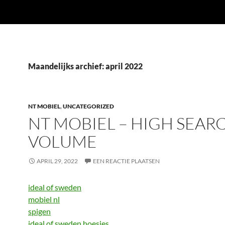
Maandelijks archief: april 2022
NT MOBIEL
,
UNCATEGORIZED
NT MOBIEL – HIGH SEAR
VOLUME
APRIL 29, 2022
EEN REACTIE PLAATSEN
ideal of sweden
mobiel nl
spigen
ideal of sweden hoesjes