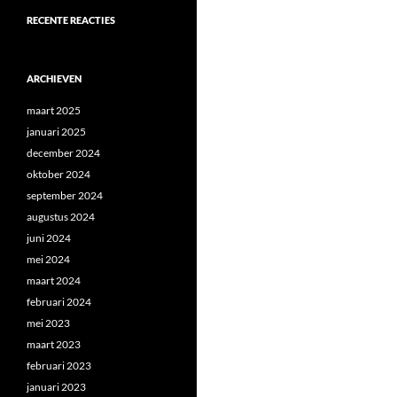
RECENTE REACTIES
ARCHIEVEN
maart 2025
januari 2025
december 2024
oktober 2024
september 2024
augustus 2024
juni 2024
mei 2024
maart 2024
februari 2024
mei 2023
maart 2023
februari 2023
januari 2023