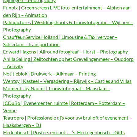
Nijmegen – Photography
Funpix | Green screen LIVE foto-entertainment – Alphen aan
den Rijn – Animation
Palmpictures | Weddingshoots & Trouwfotografie – Wijchen –
Photography
Chauffeur Service Holland | Limousine & Taxi vervoer –
Schiedam – Transportation
Edward Hagens | Allround fotograaf – Horst – Photography
Anilla Sailing | Zeiltochten op het Grevelingenmeer – Ouddorp
– Activity
Notitieblok | Drukwerk – Alkmaar – Printing
Wentsy | Kasteel – Vergadering – Rijswijk – Castles and Villas
Moments by Naomi | Trouwfotograaf – Maasdam –
Photography
ICDuBo | Evenementen ruimte | Rotterdam – Rotterdam –
Venue
Teatropro | Professionele dj’s voor uw bruiloft of evenement –
Haaksbergen – DJ
Hedenbosch | Posters en cards – ‘s-Hertogenbosch – Gifts