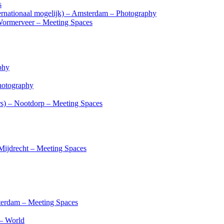
s
ternationaal mogelijk) – Amsterdam – Photography
 Wormerveer – Meeting Spaces
phy
Photography
rs) – Nootdorp – Meeting Spaces
 Mijdrecht – Meeting Spaces
sterdam – Meeting Spaces
 – World