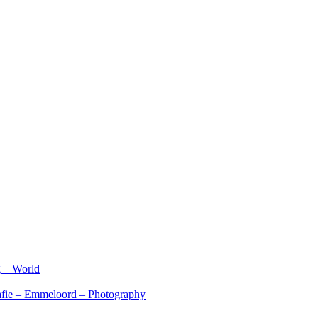
 – World
rafie – Emmeloord – Photography