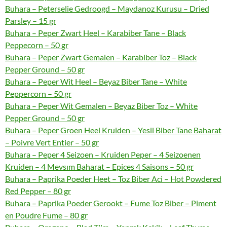
Buhara – Peterselie Gedroogd – Maydanoz Kurusu – Dried
Parsley – 15 gr
Buhara – Peper Zwart Heel – Karabiber Tane – Black
Peppecorn – 50 gr
Buhara – Peper Zwart Gemalen – Karabiber Toz – Black
Pepper Ground – 50 gr
Buhara – Peper Wit Heel – Beyaz Biber Tane – White
Peppercorn – 50 gr
Buhara – Peper Wit Gemalen – Beyaz Biber Toz – White
Pepper Ground – 50 gr
Buhara – Peper Groen Heel Kruiden – Yesil Biber Tane Baharat
– Poivre Vert Entier – 50 gr
Buhara – Peper 4 Seizoen – Kruiden Peper – 4 Seizoenen
Kruiden – 4 Mevsım Baharat – Epices 4 Saisons – 50 gr
Buhara – Paprika Poeder Heet – Toz Biber Aci – Hot Powdered
Red Pepper – 80 gr
Buhara – Paprika Poeder Gerookt – Fume Toz Biber – Piment
en Poudre Fume – 80 gr