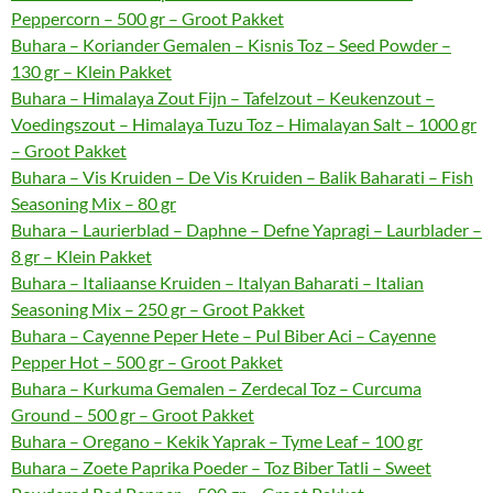
Peppercorn – 500 gr – Groot Pakket
Buhara – Koriander Gemalen – Kisnis Toz – Seed Powder –
130 gr – Klein Pakket
Buhara – Himalaya Zout Fijn – Tafelzout – Keukenzout –
Voedingszout – Himalaya Tuzu Toz – Himalayan Salt – 1000 gr
– Groot Pakket
Buhara – Vis Kruiden – De Vis Kruiden – Balik Baharati – Fish
Seasoning Mix – 80 gr
Buhara – Laurierblad – Daphne – Defne Yapragi – Laurblader –
8 gr – Klein Pakket
Buhara – Italiaanse Kruiden – Italyan Baharati – Italian
Seasoning Mix – 250 gr – Groot Pakket
Buhara – Cayenne Peper Hete – Pul Biber Aci – Cayenne
Pepper Hot – 500 gr – Groot Pakket
Buhara – Kurkuma Gemalen – Zerdecal Toz – Curcuma
Ground – 500 gr – Groot Pakket
Buhara – Oregano – Kekik Yaprak – Tyme Leaf – 100 gr
Buhara – Zoete Paprika Poeder – Toz Biber Tatli – Sweet