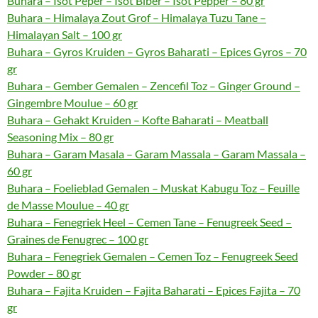
Buhara – Isot Peper – Isot Biber – Isot Pepper – 80 gr
Buhara – Himalaya Zout Grof – Himalaya Tuzu Tane –
Himalayan Salt – 100 gr
Buhara – Gyros Kruiden – Gyros Baharati – Epices Gyros – 70
gr
Buhara – Gember Gemalen – Zencefil Toz – Ginger Ground –
Gingembre Moulue – 60 gr
Buhara – Gehakt Kruiden – Kofte Baharati – Meatball
Seasoning Mix – 80 gr
Buhara – Garam Masala – Garam Massala – Garam Massala –
60 gr
Buhara – Foelieblad Gemalen – Muskat Kabugu Toz – Feuille
de Masse Moulue – 40 gr
Buhara – Fenegriek Heel – Cemen Tane – Fenugreek Seed –
Graines de Fenugrec – 100 gr
Buhara – Fenegriek Gemalen – Cemen Toz – Fenugreek Seed
Powder – 80 gr
Buhara – Fajita Kruiden – Fajita Baharati – Epices Fajita – 70
gr