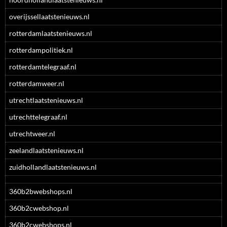
overijssellaatstenieuws.nl
rotterdamlaatstenieuws.nl
rotterdampolitiek.nl
rotterdamtelegraaf.nl
rotterdamweer.nl
utrechtlaatstenieuws.nl
utrechttelegraaf.nl
utrechtweer.nl
zeelandlaatstenieuws.nl
zuidhollandlaatstenieuws.nl
360b2bwebshops.nl
360b2cwebshop.nl
360b2cwebshops.nl