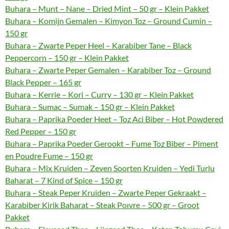
Buhara – Munt – Nane – Dried Mint – 50 gr – Klein Pakket
Buhara – Komijn Gemalen – Kimyon Toz – Ground Cumin –
150 gr
Buhara – Zwarte Peper Heel – Karabiber Tane – Black
Peppercorn – 150 gr – Klein Pakket
Buhara – Zwarte Peper Gemalen – Karabiber Toz – Ground
Black Pepper – 165 gr
Buhara – Kerrie – Kori – Curry – 130 gr – Klein Pakket
Buhara – Sumac – Sumak – 150 gr – Klein Pakket
Buhara – Paprika Poeder Heet – Toz Aci Biber – Hot Powdered
Red Pepper – 150 gr
Buhara – Paprika Poeder Gerookt – Fume Toz Biber – Piment
en Poudre Fume – 150 gr
Buhara – Mix Kruiden – Zeven Soorten Kruiden – Yedi Turlu
Baharat – 7 Kind of Spice – 150 gr
Buhara – Steak Peper Kruiden – Zwarte Peper Gekraakt –
Karabiber Kirik Baharat – Steak Poıvre – 500 gr – Groot
Pakket