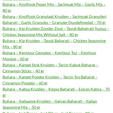
Buhara – Knoflook Peper Mix – Sarimsak Mix – Garlic Mix –
80 gr
Buhara – Knoflook Granulaat Kruiden – Sarimsak Granulleri
Baharati – Garlic Granules – Granuler Dundefinedail – 70 gr
Buhara – Kip Kruiden Zonder Zout – Tavuk Bahatrati Tuzsuz –
Chicken Seasoning Mix Without Salt – 80 gr
Buhara – Kip Kruiden – Tavuk Baharati – Chicken Seasoning
Mix – 80 gr
Buhara – Kentjour Gemalen – Kentjour Toz – Kentjour
Moulue – 60 gr
Buhara – Kaneel Stok Kruiden – Tarcin Kabuk Baharat –
Cinnamon Sticks – 40 gr
Buhara – Kaneel Poeder Kruiden – Tarcin Toz Baharat –
Cinnamon Powder – 60 gr
Buhara – Kabsa Kruiden – Kepse Baharati – Epices Kabsa – 70
gr
Buhara – Italiaanse Kruiden – Italyan Baharati – Italian
Seasoning Mix – 50 gr