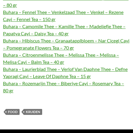
– 80 gr
Buhara – Fennel Thee – Venkelzaad Thee – Venkel – Rezene
Cayi – Fennel Tea – 150 gr
Buhara – Camomile Thee – Kamille Thee – Madeliefje Thee –
Papatya Cayi – Daisy Tea – 40 gr
Buhara – Hibiscus Thee – Granaatapplbloem – Nar Cicegi Cayi
– Pomegranate Flowers Tea – 70 gr
Buhara – Citroenmelisse Thee – Melissa Thee – Melissa –
Melisa Cayi – Balm Tea – 40 gr
Buhara – Laurierblad Thee – Verlof Van Daphne Thee – Defne
Yapragi Cayi – Leave Of Daphne Tea – 15 gr
Buhara – Rozemarijn Thee – Biberiye Cayi – Rosemary Tea –
80 gr
FOOD
KRUIDEN