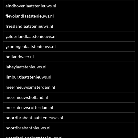
eindhovenlaatstenieuws.nl
flevolandlaatstenieuws.nl
frieslandlaatstenieuws.nl
gelderlandlaatstenieuws.nl
groningenlaatstenieuws.nl
hollandweer.nl
laheylaatstenieuws.nl
limburglaatstenieuws.nl
meernieuwsamsterdam.nl
meernieuwsholland.nl
meernieuwsrotterdam.nl
noordbrabantlaatstenieuws.nl
noordbrabantnieuws.nl
noordhollandlaatstenieuws.nl