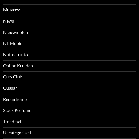
Munazzo
News
Nieuwmolen
NT Mobiel
Nutto Frutto
Online Kruiden
Qiro Club
Quasar
Repairhome
Stock Perfume
Trendmall
Uncategorized