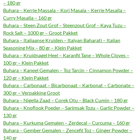
– 180 gr
Buhara – Kerrie Massala – Kori Masala – Kerrie Masalla –
Curry Masalla – 160 gr
Buhara – Steen Zout Grof – Steenzout Grof – Kaya Tuzu –
Rock Salt – 1000 gr – Groot Pakket
Buhara – Italiaanse Kruiden – Italyan Baharati – Italian
Seasoning Mix – 80 gr – Klein Pakket
Buhara – Kruidnagel Heel – Karanfil Tane – Whole Cloves –
100 gr – Klein Pakket
Buhara – Kaneel Gemalen – Toz Tarcin – Cinnamon Powder –
120 gr – Klein Pakket
Buhara – Carbonaat – Bicarbonaat – Karbonat – Carbonate –
300 gr – Verpakking Groot
Buhara – Nigella Zaad – Corek Otu – Black Cumin – 180 gr
Buhara – Knoflook Poeder – Sarimsak Tozu – Garlic Powder –
130 gr
Buhara – Kurkuma Gemalen – Zerdecal – Curcuma – 160 gr
Buhara – Gember Gemalen – Zencefil Toz – Ginger Powder –
140 gr