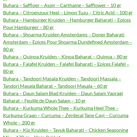
Buhara – Saffloer – Aspir – Carthame – Safflower – 10 gr
Buhara – Citroenzuur Heel – Limon Tuzu – Citric Acid – 100 gr
Buhara – Hamburger Kruiden – Hamburger Baharati – Epices
Pour Hamburger – 80 gr
Buhara – Shoarma Kruiden Amsterdams – Doner Baharati
Amsterdam – Epices Pour Shoarma Dundefined Amsterdam –
80 gr
Buhara – Quinoa Kruiden – Kinoa Baharat – Quinoa – 80 gr
Buhara – Falafel Kruiden – Falafel Baharati – Epices Falafel –
80 gr
Buhara – Tandoori Masala Kruiden – Tandoori Massala –
Tandori Masala Baharat – Tandoori Masala – 60 gr
Buhara – Daun Salam Blad Kruiden – Daun Salam Yapragi
Baharat – Feuille de Daun Salam – 10 gr
Buhara – Kurkuma Whole Thee – Kurkuma Heel Thee –
Kurkuma Graan – Curcuma – Zerdecal Tane Cayi – Curcuma
Whole – 200 gr
Buhara – Kip Kruiden – Tavuk Baharati – Chicken Seasoning