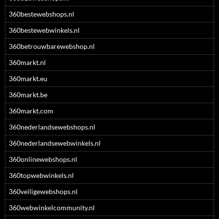
360bestewebshops.nl
360bestewebwinkels.nl
360betrouwbarewebshop.nl
360markt.nl
360markt.eu
360markt.be
360markt.com
360nederlandsewebshops.nl
360nederlandsewebwinkels.nl
360onlinewebshops.nl
360topwebwinkels.nl
360veiligewebshops.nl
360webwinkelcommunity.nl