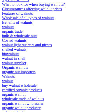
What to look for when buying walnuts?
Circumstances affecting walnut prices
Features of walnuts
Wholesale of all types of walnuts
Benefits of walnuts
walnuts
organic trade
bulk & wholesale nuts
Coated walnuts
walnut light quarters and pieces
shelled walnuts
biowalnuts
walnut in-shell
walnut supplier
Organic walnuts
organic nut importers
Walnuts
walnut
buy walnut wholesale
certified organic products
organic walnut
wholesale trade of walnuts
organic walnut wholesaler
organic walnut producer