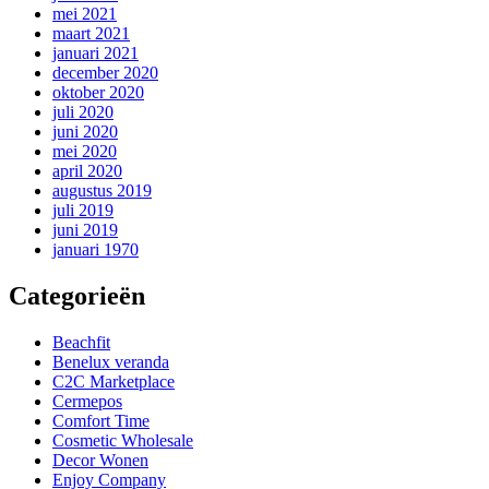
mei 2021
maart 2021
januari 2021
december 2020
oktober 2020
juli 2020
juni 2020
mei 2020
april 2020
augustus 2019
juli 2019
juni 2019
januari 1970
Categorieën
Beachfit
Benelux veranda
C2C Marketplace
Cermepos
Comfort Time
Cosmetic Wholesale
Decor Wonen
Enjoy Company