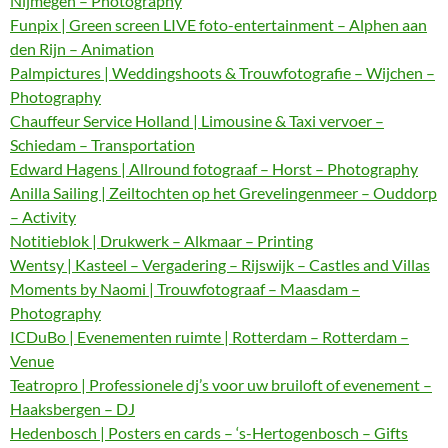
Nijmegen – Photography
Funpix | Green screen LIVE foto-entertainment – Alphen aan
den Rijn – Animation
Palmpictures | Weddingshoots & Trouwfotografie – Wijchen –
Photography
Chauffeur Service Holland | Limousine & Taxi vervoer –
Schiedam – Transportation
Edward Hagens | Allround fotograaf – Horst – Photography
Anilla Sailing | Zeiltochten op het Grevelingenmeer – Ouddorp
– Activity
Notitieblok | Drukwerk – Alkmaar – Printing
Wentsy | Kasteel – Vergadering – Rijswijk – Castles and Villas
Moments by Naomi | Trouwfotograaf – Maasdam –
Photography
ICDuBo | Evenementen ruimte | Rotterdam – Rotterdam –
Venue
Teatropro | Professionele dj’s voor uw bruiloft of evenement –
Haaksbergen – DJ
Hedenbosch | Posters en cards – ‘s-Hertogenbosch – Gifts