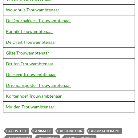
Woudhuis Trouwambtenaar
De Doornakkers Trouwambtenaar
Bunnik Trouwambtenaar
De Drait Trouwambtenaar
Gilze Trouwambtenaar
Druten Trouwambtenaar
De Heeg Trouwambtenaar
Driemanspolder Trouwambtenaar
Kortenhoef Trouwambtenaar
Muiden Trouwambtenaar
ACTIVITEIT
ANIMATIE
APPARATUUR
AROMATHERAPIE