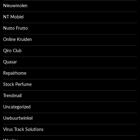
Nieuwmolen
NT Mobiel
Nutto Frutto
Online Kruiden
Qiro Club
Quasar
Repairhome
Stock Perfume
Trendmall
Uncategorized
Uwbuurtwinkel
Virus Track Solutions