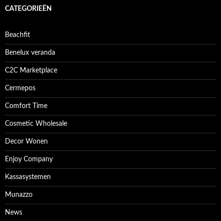
CATEGORIEËN
Beachfit
Benelux veranda
C2C Marketplace
Cermepos
Comfort Time
Cosmetic Wholesale
Decor Wonen
Enjoy Company
Kassasystemen
Munazzo
News