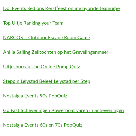
Dol Events Red ons Kerstfeest online hybride teamuitje
Top Uitje Ranking your Team
NARCOS – Outdoor Escape Room Game
Anilla Sailing Zeiltochten op het Grevelingenmeer
Uitjesbureau The Online Pump Quiz
Steppin Lelystad Beleef Lelystad per Step
Nostalgia Events 90s PopQuiz
Go Fast Scheveningen Powerboat varen in Scheveningen
Nostalgia Events 60s en 70s PopQuiz