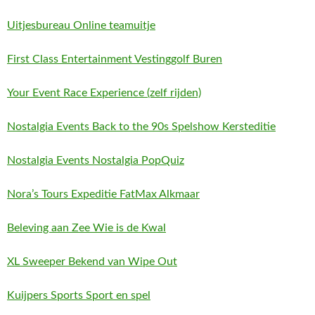
Uitjesbureau Online teamuitje
First Class Entertainment Vestinggolf Buren
Your Event Race Experience (zelf rijden)
Nostalgia Events Back to the 90s Spelshow Kersteditie
Nostalgia Events Nostalgia PopQuiz
Nora’s Tours Expeditie FatMax Alkmaar
Beleving aan Zee Wie is de Kwal
XL Sweeper Bekend van Wipe Out
Kuijpers Sports Sport en spel