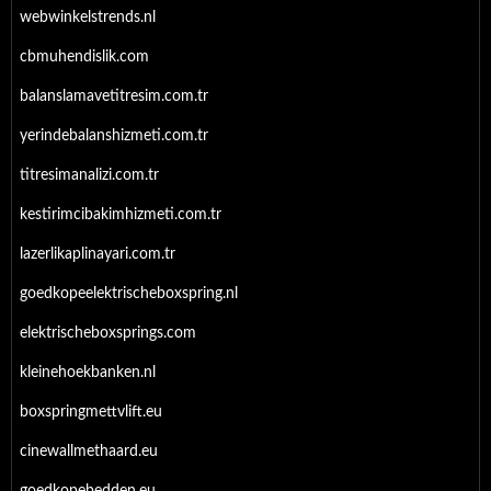
webwinkelstrends.nl
cbmuhendislik.com
balanslamavetitresim.com.tr
yerindebalanshizmeti.com.tr
titresimanalizi.com.tr
kestirimcibakimhizmeti.com.tr
lazerlikaplinayari.com.tr
goedkopeelektrischeboxspring.nl
elektrischeboxsprings.com
kleinehoekbanken.nl
boxspringmettvlift.eu
cinewallmethaard.eu