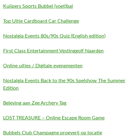
Kuijpers Sports Bubbel (voet)bal
Top Uitje Cardboard Car Challenge
Nostalgia Events 80s/90s Quiz (English edition)
First Class Entertainment Vestinggolf Naarden
Online uitjes / Digitale evenementen
Nostalgia Events Back to the 90s Spelshow The Summer
Edition
Beleving aan Zee Archery Tag
LOST TREASURE – Online Escape Room Game
Bubbels Club Champagne proeverij op locatie