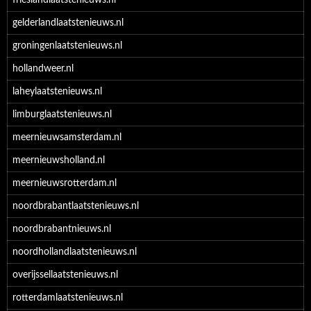
frieslandlaatstenieuws.nl
gelderlandlaatstenieuws.nl
groningenlaatstenieuws.nl
hollandweer.nl
laheylaatstenieuws.nl
limburglaatstenieuws.nl
meernieuwsamsterdam.nl
meernieuwsholland.nl
meernieuwsrotterdam.nl
noordbrabantlaatstenieuws.nl
noordbrabantnieuws.nl
noordhollandlaatstenieuws.nl
overijssellaatstenieuws.nl
rotterdamlaatstenieuws.nl