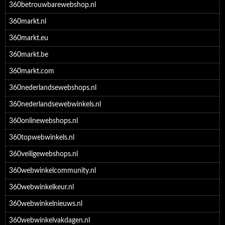
360betrouwbarewebshop.nl
360markt.nl
360markt.eu
360markt.be
360markt.com
360nederlandsewebshops.nl
360nederlandsewebwinkels.nl
360onlinewebshops.nl
360topwebwinkels.nl
360veiligewebshops.nl
360webwinkelcommunity.nl
360webwinkelkeur.nl
360webwinkelnieuws.nl
360webwinkelvakdagen.nl