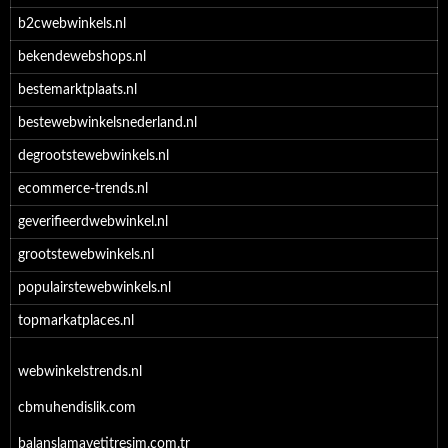
b2cwebwinkels.nl
bekendewebshops.nl
bestemarktplaats.nl
bestewebwinkelsnederland.nl
degrootstewebwinkels.nl
ecommerce-trends.nl
geverifieerdwebwinkel.nl
grootstewebwinkels.nl
populairstewebwinkels.nl
topmarkatplaces.nl
webwinkelstrends.nl
cbmuhendislik.com
balanslamavetitresim.com.tr