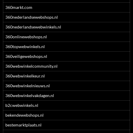
360markt.com
360nederlandsewebshops.nl
360nederlandsewebwinkels.nl
360onlinewebshops.nl
360topwebwinkels.nl
360veiligewebshops.nl
360webwinkelcommunity.nl
360webwinkelkeur.nl
360webwinkelnieuws.nl
360webwinkelvakdagen.nl
b2cwebwinkels.nl
bekendewebshops.nl
bestemarktplaats.nl