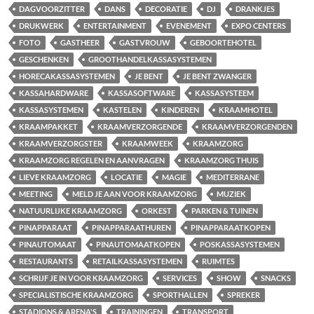
DAGVOORZITTER
DANS
DECORATIE
DJ
DRANKJES
DRUKWERK
ENTERTAINMENT
EVENEMENT
EXPO CENTERS
FOTO
GASTHEER
GASTVROUW
GEBOORTEHOTEL
GESCHENKEN
GROOTHANDELKASSASYSTEMEN
HORECAKASSASYSTEMEN
JE BENT
JE BENT ZWANGER
KASSAHARDWARE
KASSASOFTWARE
KASSASYSTEEM
KASSASYSTEMEN
KASTELEN
KINDEREN
KRAAMHOTEL
KRAAMPAKKET
KRAAMVERZORGENDE
KRAAMVERZORGENDEN
KRAAMVERZORGSTER
KRAAMWEEK
KRAAMZORG
KRAAMZORG REGELEN EN AANVRAGEN
KRAAMZORG THUIS
LIEVE KRAAMZORG
LOCATIE
MAGIE
MEDITERRANE
MEETING
MELD JE AAN VOOR KRAAMZORG
MUZIEK
NATUURLIJKE KRAAMZORG
ORKEST
PARKEN & TUINEN
PINAPPARAAT
PINAPPARAATHUREN
PINAPPARAATKOPEN
PINAUTOMAAT
PINAUTOMAATKOPEN
POSKASSASYSTEMEN
RESTAURANTS
RETAILKASSASYSTEMEN
RUIMTES
SCHRIJF JE IN VOOR KRAAMZORG
SERVICES
SHOW
SNACKS
SPECIALISTISCHE KRAAMZORG
SPORTHALLEN
SPREKER
STADIONS & ARENA'S
TRAININGEN
TRANSPORT