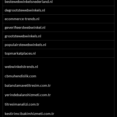
bestewebwinkelsnederland.nl
degrootstewebwinkels.nl
ecommerce-trends.nl
geverifieerdwebwinkel.nl
grootstewebwinkels.nl
populairstewebwinkels.nl
topmarkatplaces.nl
webwinkelstrends.nl
cbmuhendislik.com
balanslamavetitresim.com.tr
yerindebalanshizmeti.com.tr
titresimanalizi.com.tr
kestirimcibakimhizmeti.com.tr