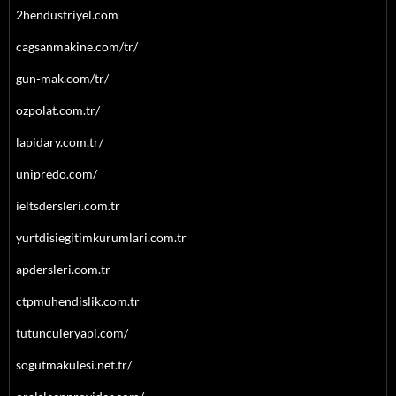
2hendustriyel.com
cagsanmakine.com/tr/
gun-mak.com/tr/
ozpolat.com.tr/
lapidary.com.tr/
unipredo.com/
ieltsdersleri.com.tr
yurtdisiegitimkurumlari.com.tr
apdersleri.com.tr
ctpmuhendislik.com.tr
tutunculeryapi.com/
sogutmakulesi.net.tr/