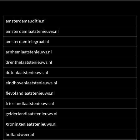
amsterdamauditie.nl
amsterdamlaatstenieuws.nl
amsterdamtelegraaf.nl
arnhemlaatstenieuws.nl
drenthelaatstenieuws.nl
dutchlaatstenieuws.nl
eindhovenlaatstenieuws.nl
flevolandlaatstenieuws.nl
frieslandlaatstenieuws.nl
gelderlandlaatstenieuws.nl
groningenlaatstenieuws.nl
hollandweer.nl