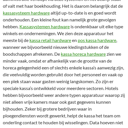
of valt met haar boekhouding. Het is daarom belangrijk dat de
kassasysteem hardware
altijd up-to-date is en goed wordt
onderhouden. Een kleine fout kan namelijk grote gevolgen
hebben.
Kassasystemen hardware
is ondenkbaar uit elke type
winkels en ondernemingen. We zien deze apparatuur het
meeste bij de
kassa retail hardware
en
pos kassa hardware
,
wanneer we bijvoorbeeld nieuwe kledingstukken of de
boodschappen afrekenen. De
kassa horeca hardware
zien we
minder vaak, omdat er afhankelijk van de grootte van de
horeca gelegenheid een of slechts enkele kassa’s aanwezig zijn,
die veelvuldig worden gebruikt door het personeel en vaak op
een plek staan waar gasten weinig langskomen. Zo zijn er
speciale kassa’s ontwikkeld voor meerdere sectoren. Hotels
hebben bijvoorbeeld weer andere typen apparatuur waarop zij
niet alleen vrije kamers maar ook gast gegevens kunnen
bijhouden. Zeker bij grotere bedrijven waar in
ploegendiensten wordt gewerkt, helpt de kassa het team om
onderling contact te houden bij wisselingen. Data hoeven niet