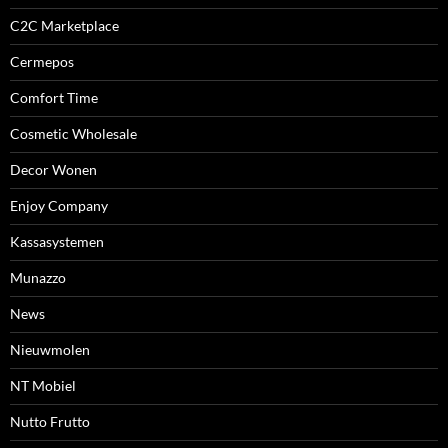
C2C Marketplace
Cermepos
Comfort Time
Cosmetic Wholesale
Decor Wonen
Enjoy Company
Kassasystemen
Munazzo
News
Nieuwmolen
NT Mobiel
Nutto Frutto