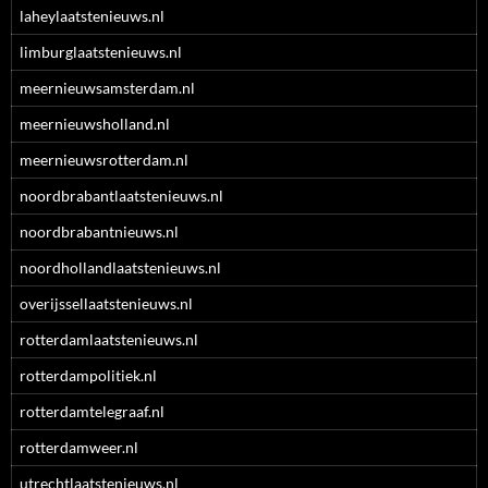
laheylaatstenieuws.nl
limburglaatstenieuws.nl
meernieuwsamsterdam.nl
meernieuwsholland.nl
meernieuwsrotterdam.nl
noordbrabantlaatstenieuws.nl
noordbrabantnieuws.nl
noordhollandlaatstenieuws.nl
overijssellaatstenieuws.nl
rotterdamlaatstenieuws.nl
rotterdampolitiek.nl
rotterdamtelegraaf.nl
rotterdamweer.nl
utrechtlaatstenieuws.nl