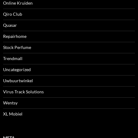
Online Kruiden
Qiro Club
Quasar
Repairhome
Stock Perfume
Trendmall
Uncategorized
Uwbuurtwinkel
Virus Track Solutions
Wentsy
XL Mobiel
META