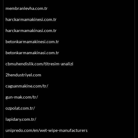
membranlevha.com.tr
harckarmamakinesi.com.tr
harckarmamakinasi.com.tr
betonkarmamakinesi.com.tr
betonkarmamakinasi.com.tr
cbmuhendislik.com/titresim-analizi
2hendustriyel.com
cagsanmakine.com/tr/
gun-mak.com/tr/
ozpolat.com.tr/
lapidary.com.tr/
unipredo.com/en/wet-wipe-manufacturers