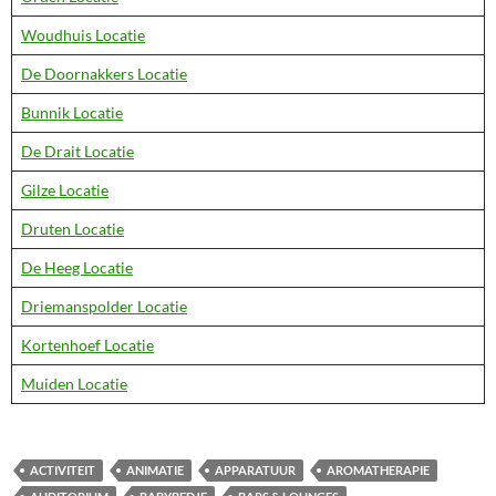
Woudhuis Locatie
De Doornakkers Locatie
Bunnik Locatie
De Drait Locatie
Gilze Locatie
Druten Locatie
De Heeg Locatie
Driemanspolder Locatie
Kortenhoef Locatie
Muiden Locatie
ACTIVITEIT
ANIMATIE
APPARATUUR
AROMATHERAPIE