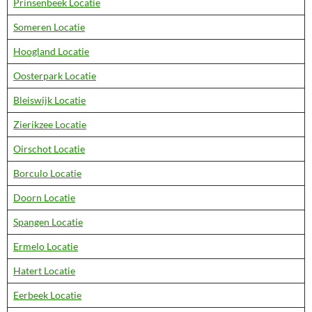
Prinsenbeek Locatie
Someren Locatie
Hoogland Locatie
Oosterpark Locatie
Bleiswijk Locatie
Zierikzee Locatie
Oirschot Locatie
Borculo Locatie
Doorn Locatie
Spangen Locatie
Ermelo Locatie
Hatert Locatie
Eerbeek Locatie