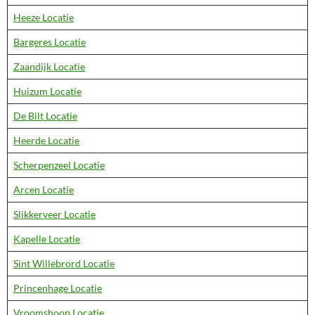
Heeze Locatie
Bargeres Locatie
Zaandijk Locatie
Huizum Locatie
De Bilt Locatie
Heerde Locatie
Scherpenzeel Locatie
Arcen Locatie
Slikkerveer Locatie
Kapelle Locatie
Sint Willebrord Locatie
Princenhage Locatie
Vroomshoop Locatie