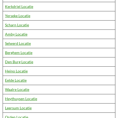
Kerkdriel Locatie
Yerseke Locatie
Scharn Locatie
Amby Locatie
Selwerd Locatie
Berghem Locatie
Den Burg Locatie
Heino Locatie
Eelde Locatie
Waalre Locatie
Heythuysen Locatie
Leersum Locatie
Orden Locatie