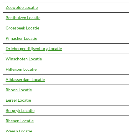
Zeewolde Locatie
Benthuizen Locatie
Groesbeek Locatie
Pijnacker Locatie
Driebergen-Rijsenburg Locatie
Winschoten Locatie
Hillegom Locatie
Alblasserdam Locatie
Rhoon Locatie
Eersel Locatie
Bergeyk Locatie
Rhenen Locatie
Weesp Locatie