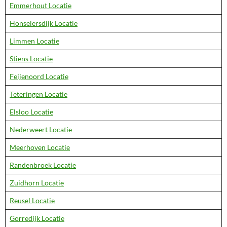
Emmerhout Locatie
Honselersdijk Locatie
Limmen Locatie
Stiens Locatie
Feijenoord Locatie
Teteringen Locatie
Elsloo Locatie
Nederweert Locatie
Meerhoven Locatie
Randenbroek Locatie
Zuidhorn Locatie
Reusel Locatie
Gorredijk Locatie