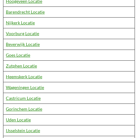
Hoogeveen Locatie
Barendrecht Locatie
Nijkerk Locatie
Voorburg Locatie
Beverwijk Locatie
Goes Locatie
Zutphen Locatie
Heemskerk Locatie
Wageningen Locatie
Castricum Locatie
Gorinchem Locatie
Uden Locatie
IJsselstein Locatie