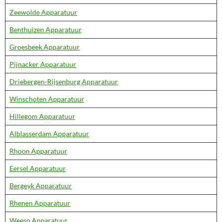
Zeewolde Apparatuur
Benthuizen Apparatuur
Groesbeek Apparatuur
Pijnacker Apparatuur
Driebergen-Rijsenburg Apparatuur
Winschoten Apparatuur
Hillegom Apparatuur
Alblasserdam Apparatuur
Rhoon Apparatuur
Eersel Apparatuur
Bergeyk Apparatuur
Rhenen Apparatuur
Weesp Apparatuur