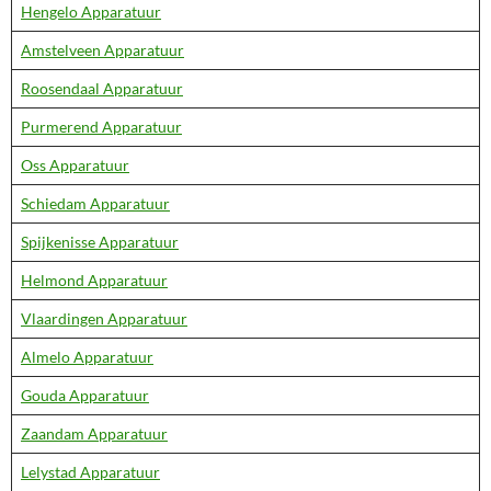
Hengelo Apparatuur
Amstelveen Apparatuur
Roosendaal Apparatuur
Purmerend Apparatuur
Oss Apparatuur
Schiedam Apparatuur
Spijkenisse Apparatuur
Helmond Apparatuur
Vlaardingen Apparatuur
Almelo Apparatuur
Gouda Apparatuur
Zaandam Apparatuur
Lelystad Apparatuur