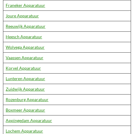
Franeker Apparatuur
Joure Apparatuur
Reeuwijk Apparatuur
Heesch Apparatuur
Wolvega Apparatuur
Vaassen Apparatuur
Korvel Apparatuur
Lunteren Apparatuur
Zuidwijk Apparatuur
Rozenburg Apparatuur
Boxmeer Apparatuur
Appingedam Apparatuur
Lochem Apparatuur