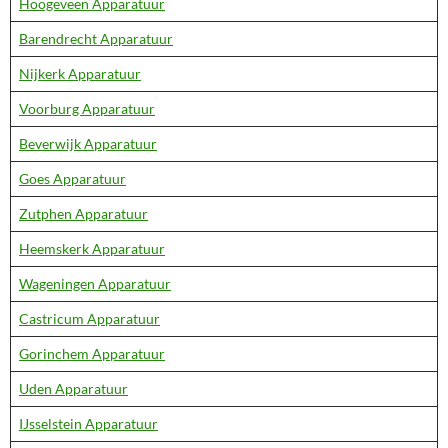
Hoogeveen Apparatuur
Barendrecht Apparatuur
Nijkerk Apparatuur
Voorburg Apparatuur
Beverwijk Apparatuur
Goes Apparatuur
Zutphen Apparatuur
Heemskerk Apparatuur
Wageningen Apparatuur
Castricum Apparatuur
Gorinchem Apparatuur
Uden Apparatuur
IJsselstein Apparatuur