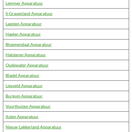
Lemmer Apparatuur
S-Gravenland Apparatuur
Leesten Apparatuur
Haelen Apparatuur
Bloemendaal Apparatuur
Halsteren Apparatuur
Oudewater Apparatuur
Bladel Apparatuur
Liesveld Apparatuur
Burgum Apparatuur
Voorthuizen Apparatuur
Asten Apparatuur
Nieuw-Lekkerland Apparatuur