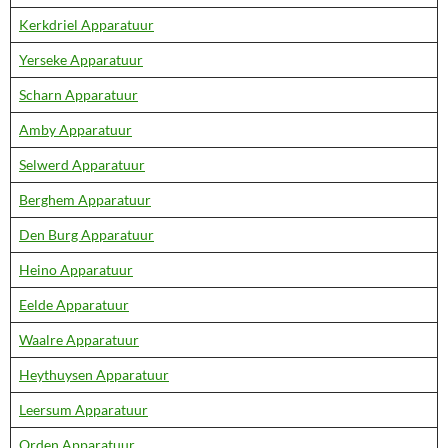
Kerkdriel Apparatuur
Yerseke Apparatuur
Scharn Apparatuur
Amby Apparatuur
Selwerd Apparatuur
Berghem Apparatuur
Den Burg Apparatuur
Heino Apparatuur
Eelde Apparatuur
Waalre Apparatuur
Heythuysen Apparatuur
Leersum Apparatuur
Orden Apparatuur