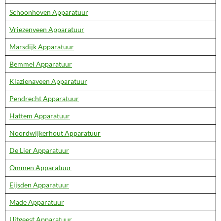
Schoonhoven Apparatuur
Vriezenveen Apparatuur
Marsdijk Apparatuur
Bemmel Apparatuur
Klazienaveen Apparatuur
Pendrecht Apparatuur
Hattem Apparatuur
Noordwijkerhout Apparatuur
De Lier Apparatuur
Ommen Apparatuur
Eijsden Apparatuur
Made Apparatuur
Uitgeest Apparatuur