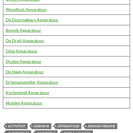
Woudhuis Apparatuur
De Doornakkers Apparatuur
Bunnik Apparatuur
De Drait Apparatuur
Gilze Apparatuur
Druten Apparatuur
De Heeg Apparatuur
Driemanspolder Apparatuur
Kortenhoef Apparatuur
Muiden Apparatuur
ACTIVITEIT
ANIMATIE
APPARATUUR
AROMATHERAPIE