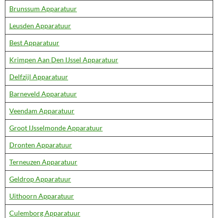
Brunssum Apparatuur
Leusden Apparatuur
Best Apparatuur
Krimpen Aan Den IJssel Apparatuur
Delfzijl Apparatuur
Barneveld Apparatuur
Veendam Apparatuur
Groot IJsselmonde Apparatuur
Dronten Apparatuur
Terneuzen Apparatuur
Geldrop Apparatuur
Uithoorn Apparatuur
Culemborg Apparatuur