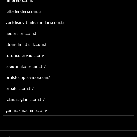
unipredo.com/
ieltsdersleri.com.tr
yurtdisiegitimkurumlari.com.tr
apdersleri.com.tr
ctpmuhendislik.com.tr
tutunculeryapi.com/
sogutmakulesi.net.tr/
oralsleepprovider.com/
erbalci.com.tr/
fatmasaglam.com.tr/
gunmakmachine.com/