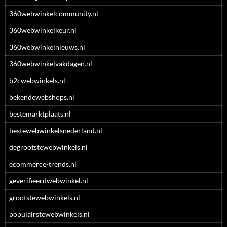
360webwinkelcommunity.nl
360webwinkelkeur.nl
360webwinkelnieuws.nl
360webwinkelvakdagen.nl
b2cwebwinkels.nl
bekendewebshops.nl
bestemarktplaats.nl
bestewebwinkelsnederland.nl
degrootstewebwinkels.nl
ecommerce-trends.nl
geverifieerdwebwinkel.nl
grootstewebwinkels.nl
populairstewebwinkels.nl