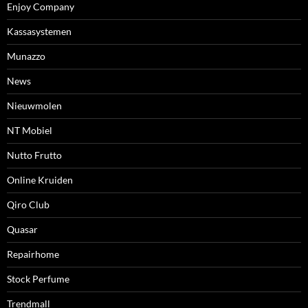
Enjoy Company
Kassasystemen
Munazzo
News
Nieuwmolen
NT Mobiel
Nutto Frutto
Online Kruiden
Qiro Club
Quasar
Repairhome
Stock Perfume
Trendmall