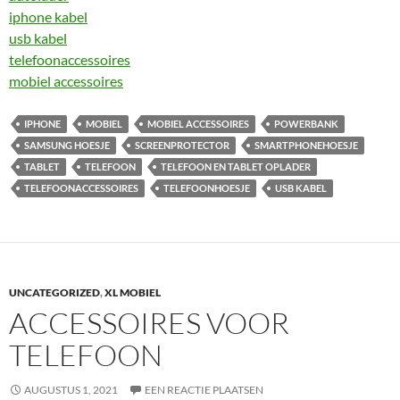
iphone kabel
usb kabel
telefoonaccessoires
mobiel accessoires
IPHONE
MOBIEL
MOBIEL ACCESSOIRES
POWERBANK
SAMSUNG HOESJE
SCREENPROTECTOR
SMARTPHONEHOESJE
TABLET
TELEFOON
TELEFOON EN TABLET OPLADER
TELEFOONACCESSOIRES
TELEFOONHOESJE
USB KABEL
UNCATEGORIZED
,
XL MOBIEL
ACCESSOIRES VOOR
TELEFOON
AUGUSTUS 1, 2021
EEN REACTIE PLAATSEN