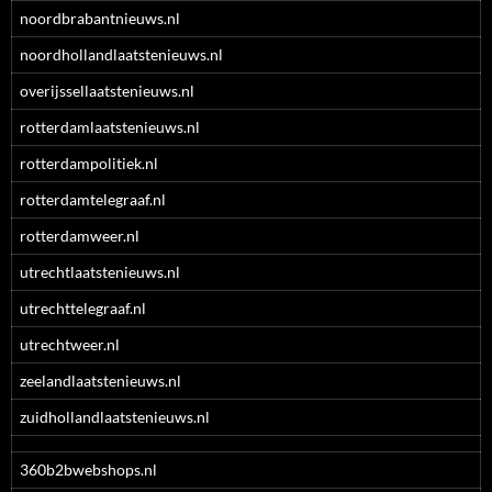
noordbrabantnieuws.nl
noordhollandlaatstenieuws.nl
overijssellaatstenieuws.nl
rotterdamlaatstenieuws.nl
rotterdampolitiek.nl
rotterdamtelegraaf.nl
rotterdamweer.nl
utrechtlaatstenieuws.nl
utrechttelegraaf.nl
utrechtweer.nl
zeelandlaatstenieuws.nl
zuidhollandlaatstenieuws.nl
360b2bwebshops.nl