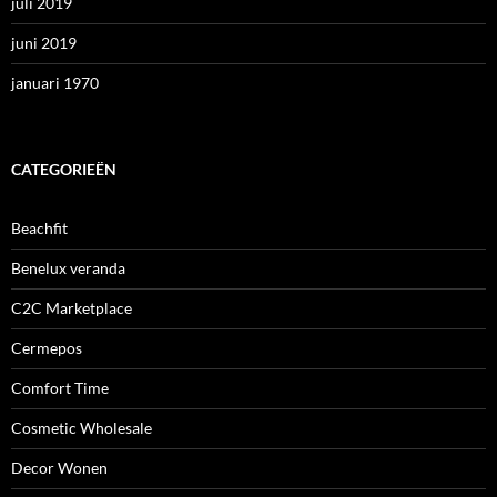
juli 2019
juni 2019
januari 1970
CATEGORIEËN
Beachfit
Benelux veranda
C2C Marketplace
Cermepos
Comfort Time
Cosmetic Wholesale
Decor Wonen