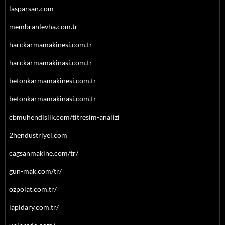
lasparsan.com
membranlevha.com.tr
harckarmamakinesi.com.tr
harckarmamakinasi.com.tr
betonkarmamakinesi.com.tr
betonkarmamakinasi.com.tr
cbmuhendislik.com/titresim-analizi
2hendustriyel.com
cagsanmakine.com/tr/
gun-mak.com/tr/
ozpolat.com.tr/
lapidary.com.tr/