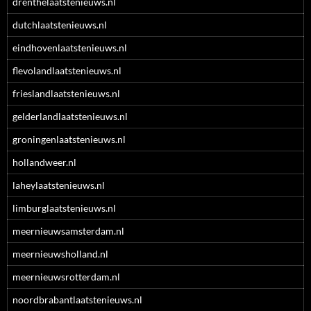
drenthelaatstenieuws.nl
dutchlaatstenieuws.nl
eindhovenlaatstenieuws.nl
flevolandlaatstenieuws.nl
frieslandlaatstenieuws.nl
gelderlandlaatstenieuws.nl
groningenlaatstenieuws.nl
hollandweer.nl
laheylaatstenieuws.nl
limburglaatstenieuws.nl
meernieuwsamsterdam.nl
meernieuwsholland.nl
meernieuwsrotterdam.nl
noordbrabantlaatstenieuws.nl