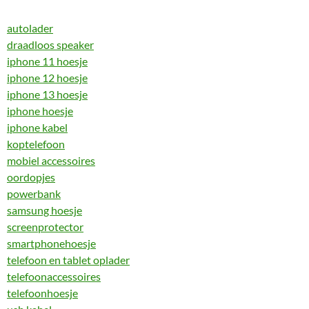
autolader
draadloos speaker
iphone 11 hoesje
iphone 12 hoesje
iphone 13 hoesje
iphone hoesje
iphone kabel
koptelefoon
mobiel accessoires
oordopjes
powerbank
samsung hoesje
screenprotector
smartphonehoesje
telefoon en tablet oplader
telefoonaccessoires
telefoonhoesje