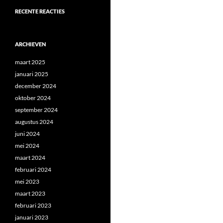
RECENTE REACTIES
ARCHIEVEN
maart 2025
januari 2025
december 2024
oktober 2024
september 2024
augustus 2024
juni 2024
mei 2024
maart 2024
februari 2024
mei 2023
maart 2023
februari 2023
januari 2023