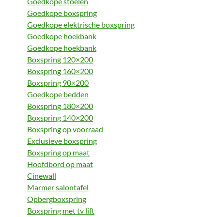
Goedkope stoelen
Goedkope boxspring
Goedkope elektrische boxspring
Goedkope hoekbank
Goedkope hoekbank
Boxspring 120×200
Boxspring 160×200
Boxspring 90×200
Goedkope bedden
Boxspring 180×200
Boxspring 140×200
Boxspring op voorraad
Exclusieve boxspring
Boxspring op maat
Hoofdbord op maat
Cinewall
Marmer salontafel
Opbergboxspring
Boxspring met tv lift