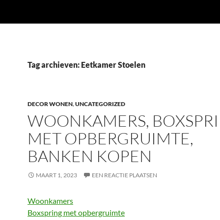
Tag archieven: Eetkamer Stoelen
DECOR WONEN
,
UNCATEGORIZED
WOONKAMERS, BOXSPR
MET OPBERGRUIMTE,
BANKEN KOPEN
MAART 1, 2023
EEN REACTIE PLAATSEN
Woonkamers
Boxspring met opbergruimte