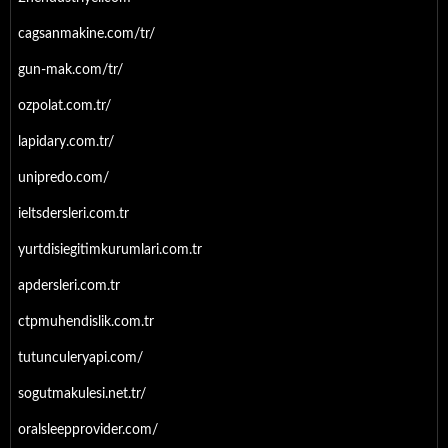
cagsanmakine.com/tr/
gun-mak.com/tr/
ozpolat.com.tr/
lapidary.com.tr/
unipredo.com/
ieltsdersleri.com.tr
yurtdisiegitimkurumlari.com.tr
apdersleri.com.tr
ctpmuhendislik.com.tr
tutunculeryapi.com/
sogutmakulesi.net.tr/
oralsleepprovider.com/