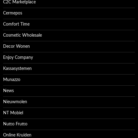
C2C Marketplace
Cermepos
Comfort Time
Cosmetic Wholesale
Decor Wonen
Enjoy Company
Kassasystemen
Munazzo
News
Nieuwmolen
NT Mobiel
Nutto Frutto
Online Kruiden