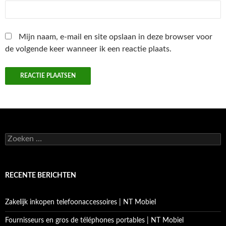
Mijn naam, e-mail en site opslaan in deze browser voor
de volgende keer wanneer ik een reactie plaats.
Zoeken
naar:
RECENTE BERICHTEN
Zakelijk inkopen telefoonaccessoires | NT Mobiel
Fournisseurs en gros de téléphones portables | NT Mobiel