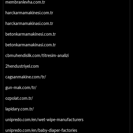
membranlevha.com.tr
harckarmamakinesi.com.tr
harckarmamakinasi.com.tr
betonkarmamakinesi.com.tr
betonkarmamakinasi.com.tr
cbmuhendislik.com/titresim-analizi
2hendustriyel.com
cagsanmakine.com/tr/
gun-mak.com/tr/
ozpolat.com.tr/
lapidary.com.tr/
unipredo.com/en/wet-wipe-manufacturers
unipredo.com/en/baby-diaper-factories