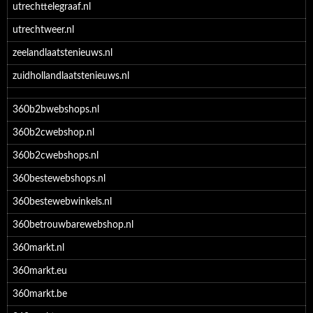
utrechttelegraaf.nl
utrechtweer.nl
zeelandlaatstenieuws.nl
zuidhollandlaatstenieuws.nl
360b2bwebshops.nl
360b2cwebshop.nl
360b2cwebshops.nl
360bestewebshops.nl
360bestewebwinkels.nl
360betrouwbarewebshop.nl
360markt.nl
360markt.eu
360markt.be