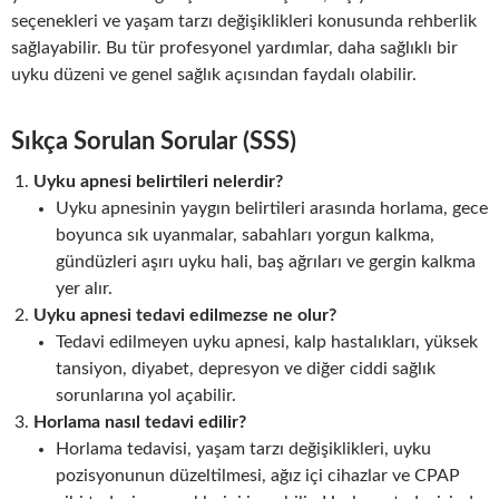
seçenekleri ve yaşam tarzı değişiklikleri konusunda rehberlik
sağlayabilir. Bu tür profesyonel yardımlar, daha sağlıklı bir
uyku düzeni ve genel sağlık açısından faydalı olabilir.
Sıkça Sorulan Sorular (SSS)
Uyku apnesi belirtileri nelerdir?
Uyku apnesinin yaygın belirtileri arasında horlama, gece
boyunca sık uyanmalar, sabahları yorgun kalkma,
gündüzleri aşırı uyku hali, baş ağrıları ve gergin kalkma
yer alır.
Uyku apnesi tedavi edilmezse ne olur?
Tedavi edilmeyen uyku apnesi, kalp hastalıkları, yüksek
tansiyon, diyabet, depresyon ve diğer ciddi sağlık
sorunlarına yol açabilir.
Horlama nasıl tedavi edilir?
Horlama tedavisi, yaşam tarzı değişiklikleri, uyku
pozisyonunun düzeltilmesi, ağız içi cihazlar ve CPAP