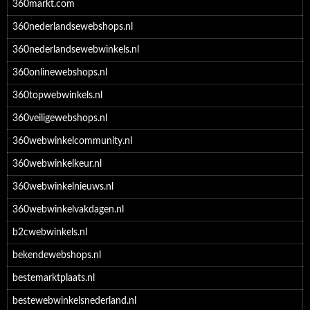
360markt.com
360nederlandsewebshops.nl
360nederlandsewebwinkels.nl
360onlinewebshops.nl
360topwebwinkels.nl
360veiligewebshops.nl
360webwinkelcommunity.nl
360webwinkelkeur.nl
360webwinkelnieuws.nl
360webwinkelvakdagen.nl
b2cwebwinkels.nl
bekendewebshops.nl
bestemarktplaats.nl
bestewebwinkelsnederland.nl