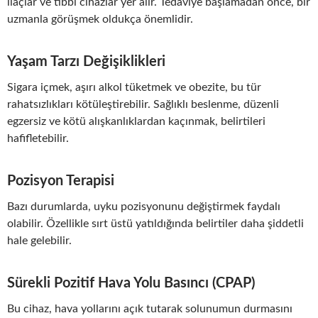
ilaçlar ve tıbbi cihazlar yer alır. Tedaviye başlamadan önce, bir
uzmanla görüşmek oldukça önemlidir.
Yaşam Tarzı Değişiklikleri
Sigara içmek, aşırı alkol tüketmek ve obezite, bu tür
rahatsızlıkları kötüleştirebilir. Sağlıklı beslenme, düzenli
egzersiz ve kötü alışkanlıklardan kaçınmak, belirtileri
hafifletebilir.
Pozisyon Terapisi
Bazı durumlarda, uyku pozisyonunu değiştirmek faydalı
olabilir. Özellikle sırt üstü yatıldığında belirtiler daha şiddetli
hale gelebilir.
Sürekli Pozitif Hava Yolu Basıncı (CPAP)
Bu cihaz, hava yollarını açık tutarak solunumun durmasını