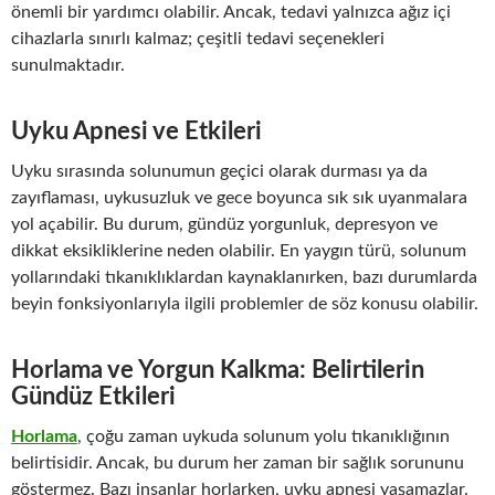
önemli bir yardımcı olabilir. Ancak, tedavi yalnızca ağız içi
cihazlarla sınırlı kalmaz; çeşitli tedavi seçenekleri
sunulmaktadır.
Uyku Apnesi ve Etkileri
Uyku sırasında solunumun geçici olarak durması ya da
zayıflaması, uykusuzluk ve gece boyunca sık sık uyanmalara
yol açabilir. Bu durum, gündüz yorgunluk, depresyon ve
dikkat eksikliklerine neden olabilir. En yaygın türü, solunum
yollarındaki tıkanıklıklardan kaynaklanırken, bazı durumlarda
beyin fonksiyonlarıyla ilgili problemler de söz konusu olabilir.
Horlama ve Yorgun Kalkma: Belirtilerin
Gündüz Etkileri
Horlama
, çoğu zaman uykuda solunum yolu tıkanıklığının
belirtisidir. Ancak, bu durum her zaman bir sağlık sorununu
göstermez. Bazı insanlar horlarken, uyku apnesi yaşamazlar.