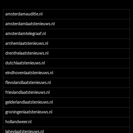
amsterdamauditie.nl
amsterdamlaatstenieuws.nl
amsterdamtelegraaf.nl
arnhemlaatstenieuws.nl
drenthelaatstenieuws.nl
dutchlaatstenieuws.nl
eindhovenlaatstenieuws.nl
flevolandlaatstenieuws.nl
frieslandlaatstenieuws.nl
gelderlandlaatstenieuws.nl
groningenlaatstenieuws.nl
hollandweer.nl
laheylaatstenieuws.nl