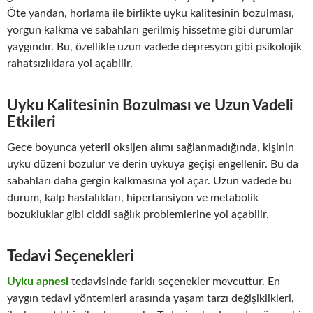
Öte yandan, horlama ile birlikte uyku kalitesinin bozulması,
yorgun kalkma ve sabahları gerilmiş hissetme gibi durumlar
yaygındır. Bu, özellikle uzun vadede depresyon gibi psikolojik
rahatsızlıklara yol açabilir.
Uyku Kalitesinin Bozulması ve Uzun Vadeli
Etkileri
Gece boyunca yeterli oksijen alımı sağlanmadığında, kişinin
uyku düzeni bozulur ve derin uykuya geçişi engellenir. Bu da
sabahları daha gergin kalkmasına yol açar. Uzun vadede bu
durum, kalp hastalıkları, hipertansiyon ve metabolik
bozukluklar gibi ciddi sağlık problemlerine yol açabilir.
Tedavi Seçenekleri
Uyku apnesi
tedavisinde farklı seçenekler mevcuttur. En
yaygın tedavi yöntemleri arasında yaşam tarzı değişiklikleri,