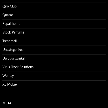
Qiro Club
Quasar
Repairhome
Stock Perfume
Trendmall
Uncategorized
Uwbuurtwinkel
Virus Track Solutions
Wentsy
XL Mobiel
META