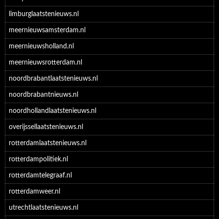
limburglaatstenieuws.nl
meernieuwsamsterdam.nl
meernieuwsholland.nl
meernieuwsrotterdam.nl
noordbrabantlaatstenieuws.nl
noordbrabantnieuws.nl
noordhollandlaatstenieuws.nl
overijssellaatstenieuws.nl
rotterdamlaatstenieuws.nl
rotterdampolitiek.nl
rotterdamtelegraaf.nl
rotterdamweer.nl
utrechtlaatstenieuws.nl