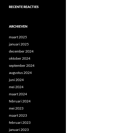
RECENTE REACTIES
ARCHIEVEN
maart 2025
januari 2025
december 2024
oktober 2024
september 2024
augustus 2024
juni 2024
mei 2024
maart 2024
februari 2024
mei 2023
maart 2023
februari 2023
januari 2023