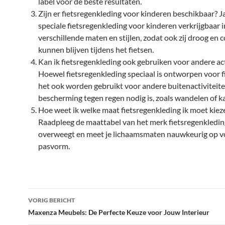
label voor de beste resultaten.
Zijn er fietsregenkleding voor kinderen beschikbaar? Ja,
speciale fietsregenkleding voor kinderen verkrijgbaar i
verschillende maten en stijlen, zodat ook zij droog en 
kunnen blijven tijdens het fietsen.
Kan ik fietsregenkleding ook gebruiken voor andere act
Hoewel fietsregenkleding speciaal is ontworpen voor fi
het ook worden gebruikt voor andere buitenactiviteit
bescherming tegen regen nodig is, zoals wandelen of 
Hoe weet ik welke maat fietsregenkleding ik moet kiez
Raadpleeg de maattabel van het merk fietsregenkleding
overweegt en meet je lichaamsmaten nauwkeurig op v
pasvorm.
Bericht
VORIG BERICHT
navigatie
Maxenza Meubels: De Perfecte Keuze voor Jouw Interieur