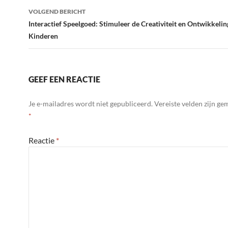
VOLGEND BERICHT
Interactief Speelgoed: Stimuleer de Creativiteit en Ontwikkelin
Kinderen
GEEF EEN REACTIE
Je e-mailadres wordt niet gepubliceerd.
Vereiste velden zijn g
*
Reactie
*