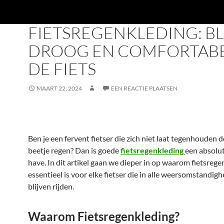
TRENDMALL
FIETSREGENKLEDING: BL
DROOG EN COMFORTABE
DE FIETS
MAART 22, 2024
EEN REACTIE PLAATSEN
Ben je een fervent fietser die zich niet laat tegenhouden 
beetje regen? Dan is goede
fietsregenkleding
een absolu
have. In dit artikel gaan we dieper in op waarom fietsrege
essentieel is voor elke fietser die in alle weersomstandig
blijven rijden.
Waarom Fietsregenkleding?