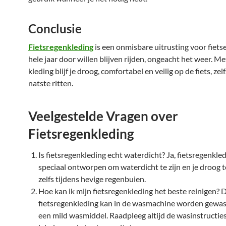
Conclusie
Fietsregenkleding
is een onmisbare uitrusting voor fietse
hele jaar door willen blijven rijden, ongeacht het weer. Me
kleding blijf je droog, comfortabel en veilig op de fiets, zel
natste ritten.
Veelgestelde Vragen over
Fietsregenkleding
Is fietsregenkleding echt waterdicht? Ja, fietsregenkled
speciaal ontworpen om waterdicht te zijn en je droog 
zelfs tijdens hevige regenbuien.
Hoe kan ik mijn fietsregenkleding het beste reinigen?
fietsregenkleding kan in de wasmachine worden gewa
een mild wasmiddel. Raadpleeg altijd de wasinstructie