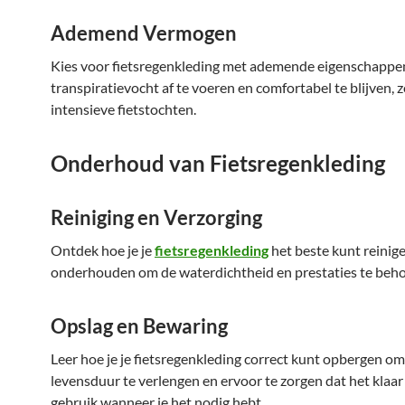
Ademend Vermogen
Kies voor fietsregenkleding met ademende eigenschapp
transpiratievocht af te voeren en comfortabel te blijven, z
intensieve fietstochten.
Onderhoud van Fietsregenkleding
Reiniging en Verzorging
Ontdek hoe je je
fietsregenkleding
het beste kunt reinig
onderhouden om de waterdichtheid en prestaties te beh
Opslag en Bewaring
Leer hoe je je fietsregenkleding correct kunt opbergen om
levensduur te verlengen en ervoor te zorgen dat het klaar 
gebruik wanneer je het nodig hebt.