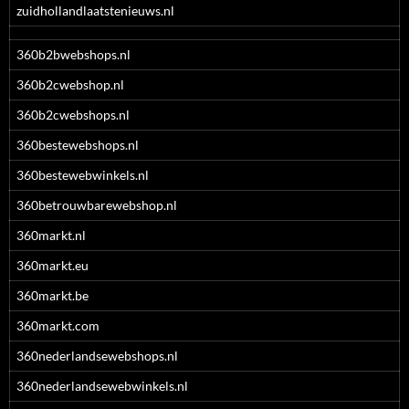
zuidhollandlaatstenieuws.nl
360b2bwebshops.nl
360b2cwebshop.nl
360b2cwebshops.nl
360bestewebshops.nl
360bestewebwinkels.nl
360betrouwbarewebshop.nl
360markt.nl
360markt.eu
360markt.be
360markt.com
360nederlandsewebshops.nl
360nederlandsewebwinkels.nl