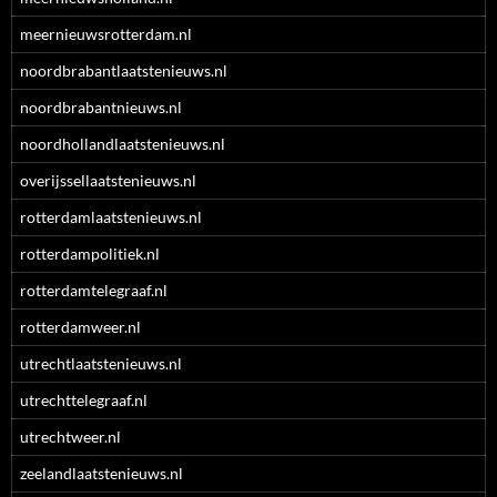
meernieuwsrotterdam.nl
noordbrabantlaatstenieuws.nl
noordbrabantnieuws.nl
noordhollandlaatstenieuws.nl
overijssellaatstenieuws.nl
rotterdamlaatstenieuws.nl
rotterdampolitiek.nl
rotterdamtelegraaf.nl
rotterdamweer.nl
utrechtlaatstenieuws.nl
utrechttelegraaf.nl
utrechtweer.nl
zeelandlaatstenieuws.nl