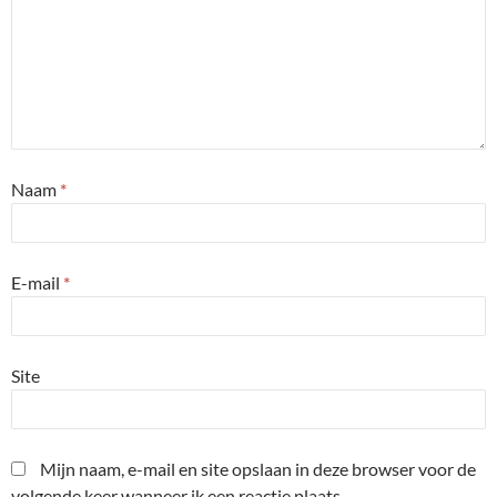
Naam
*
E-mail
*
Site
Mijn naam, e-mail en site opslaan in deze browser voor de
volgende keer wanneer ik een reactie plaats.