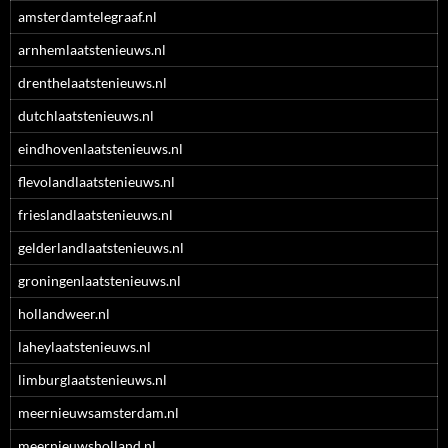
amsterdamtelegraaf.nl
arnhemlaatstenieuws.nl
drenthelaatstenieuws.nl
dutchlaatstenieuws.nl
eindhovenlaatstenieuws.nl
flevolandlaatstenieuws.nl
frieslandlaatstenieuws.nl
gelderlandlaatstenieuws.nl
groningenlaatstenieuws.nl
hollandweer.nl
laheylaatstenieuws.nl
limburglaatstenieuws.nl
meernieuwsamsterdam.nl
meernieuwsholland.nl