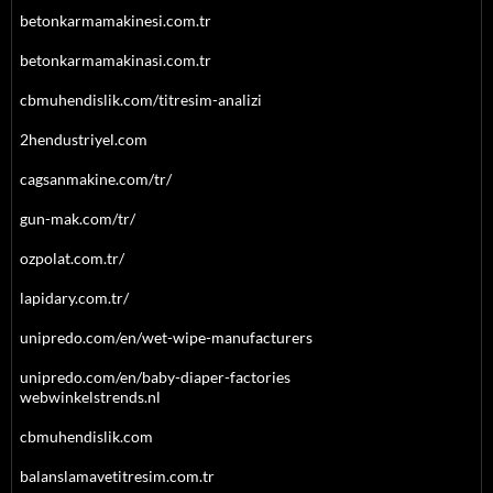
betonkarmamakinesi.com.tr
betonkarmamakinasi.com.tr
cbmuhendislik.com/titresim-analizi
2hendustriyel.com
cagsanmakine.com/tr/
gun-mak.com/tr/
ozpolat.com.tr/
lapidary.com.tr/
unipredo.com/en/wet-wipe-manufacturers
unipredo.com/en/baby-diaper-factories
webwinkelstrends.nl
cbmuhendislik.com
balanslamavetitresim.com.tr