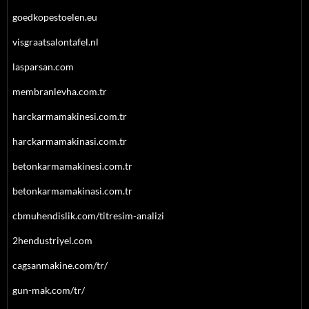
goedkopestoelen.eu
visgraatsalontafel.nl
lasparsan.com
membranlevha.com.tr
harckarmamakinesi.com.tr
harckarmamakinasi.com.tr
betonkarmamakinesi.com.tr
betonkarmamakinasi.com.tr
cbmuhendislik.com/titresim-analizi
2hendustriyel.com
cagsanmakine.com/tr/
gun-mak.com/tr/