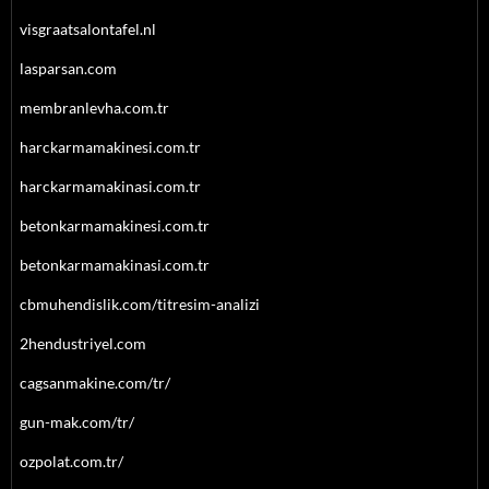
visgraatsalontafel.nl
lasparsan.com
membranlevha.com.tr
harckarmamakinesi.com.tr
harckarmamakinasi.com.tr
betonkarmamakinesi.com.tr
betonkarmamakinasi.com.tr
cbmuhendislik.com/titresim-analizi
2hendustriyel.com
cagsanmakine.com/tr/
gun-mak.com/tr/
ozpolat.com.tr/