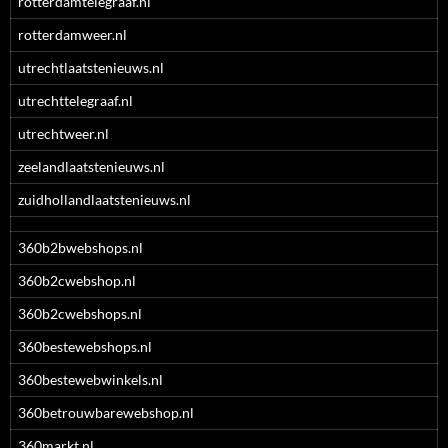
rotterdamtelegraaf.nl
rotterdamweer.nl
utrechtlaatstenieuws.nl
utrechttelegraaf.nl
utrechtweer.nl
zeelandlaatstenieuws.nl
zuidhollandlaatstenieuws.nl
360b2bwebshops.nl
360b2cwebshop.nl
360b2cwebshops.nl
360bestewebshops.nl
360bestewebwinkels.nl
360betrouwbarewebshop.nl
360markt.nl