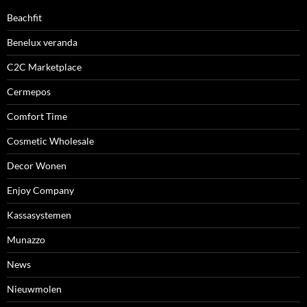
Beachfit
Benelux veranda
C2C Marketplace
Cermepos
Comfort Time
Cosmetic Wholesale
Decor Wonen
Enjoy Company
Kassasystemen
Munazzo
News
Nieuwmolen