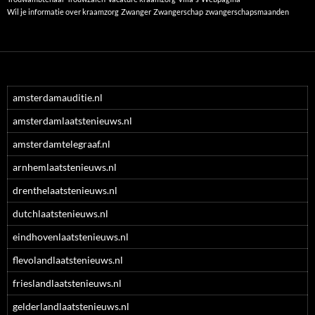
Wil je informatie over kraamzorg
Zwanger
Zwangerschap
zwangerschapsmaanden
amsterdamauditie.nl
amsterdamlaatstenieuws.nl
amsterdamtelegraaf.nl
arnhemlaatstenieuws.nl
drenthelaatstenieuws.nl
dutchlaatstenieuws.nl
eindhovenlaatstenieuws.nl
flevolandlaatstenieuws.nl
frieslandlaatstenieuws.nl
gelderlandlaatstenieuws.nl