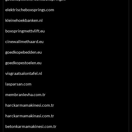
elektrischeboxsprings.com
kleinehoekbanken.nl
boxspringmettvlift.eu
cinewallmethaard.eu
goedkopebedden.eu
goedkopestoelen.eu
visgraatsalontafel.nl
lasparsan.com
membranlevha.com.tr
harckarmamakinesi.com.tr
harckarmamakinasi.com.tr
betonkarmamakinesi.com.tr