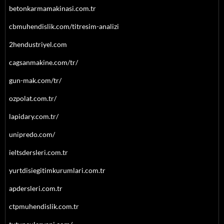
betonkarmamakinasi.com.tr
cbmuhendislik.com/titresim-analizi
2hendustriyel.com
cagsanmakine.com/tr/
gun-mak.com/tr/
ozpolat.com.tr/
lapidary.com.tr/
unipredo.com/
ieltsdersleri.com.tr
yurtdisiegitimkurumlari.com.tr
apdersleri.com.tr
ctpmuhendislik.com.tr