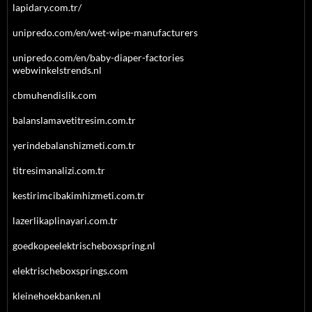
lapidary.com.tr/
unipredo.com/en/wet-wipe-manufacturers
unipredo.com/en/baby-diaper-factories
webwinkelstrends.nl
cbmuhendislik.com
balanslamavetitresim.com.tr
yerindebalanshizmeti.com.tr
titresimanalizi.com.tr
kestirimcibakimhizmeti.com.tr
lazerlikaplinayari.com.tr
goedkopeelektrischeboxspring.nl
elektrischeboxsprings.com
kleinehoekbanken.nl