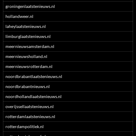
groningenlaatstenieuws.nl
hollandweer.nl
laheylaatstenieuws.nl
limburglaatstenieuws.nl
meernieuwsamsterdam.nl
meernieuwsholland.nl
meernieuwsrotterdam.nl
noordbrabantlaatstenieuws.nl
noordbrabantnieuws.nl
noordhollandlaatstenieuws.nl
overijssellaatstenieuws.nl
rotterdamlaatstenieuws.nl
rotterdampolitiek.nl